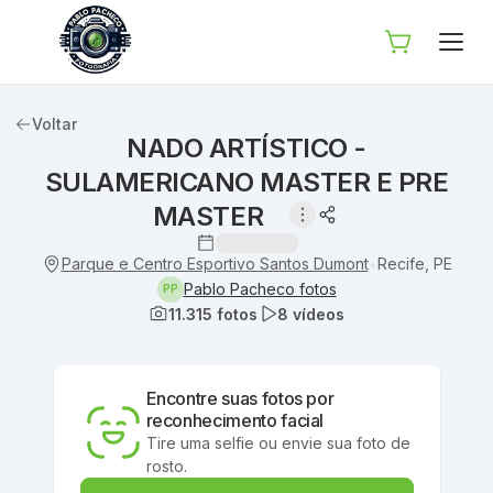
Voltar
NADO ARTÍSTICO -
SULAMERICANO MASTER E PRE
MASTER
Parque e Centro Esportivo Santos Dumont
Recife, PE
•
Pablo Pacheco fotos
PP
11.315
fotos
8
vídeos
Encontre suas fotos por
reconhecimento facial
Tire uma selfie ou envie sua foto de
rosto.