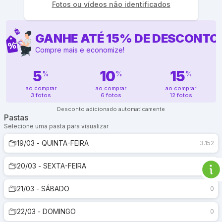
Fotos ou vídeos não identificados
GANHE ATÉ
15
%
DE DESCONTO
Compre mais e economize!
5
10
15
%
%
%
ao comprar
ao comprar
ao comprar
3 fotos
6 fotos
12 fotos
Desconto adicionado automaticamente
Pastas
Selecione uma pasta para visualizar
19/03 - QUINTA-FEIRA
3.152
20/03 - SEXTA-FEIRA
4.111
21/03 - SÁBADO
0
22/03 - DOMINGO
0